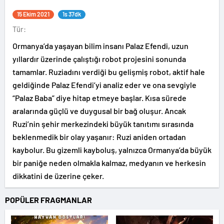
15 Ekim 2021
1s 37dk
Tür:
Ormanya’da yaşayan bilim insanı Palaz Efendi, uzun
yıllardır üzerinde çalıştığı robot projesini sonunda
tamamlar. Ruziadını verdiği bu gelişmiş robot, aktif hale
geldiğinde Palaz Efendi’yi analiz eder ve ona sevgiyle
“Palaz Baba” diye hitap etmeye başlar. Kısa sürede
aralarında güçlü ve duygusal bir bağ oluşur. Ancak
Ruzi’nin şehir merkezindeki büyük tanıtımı sırasında
beklenmedik bir olay yaşanır: Ruzi aniden ortadan
kaybolur. Bu gizemli kayboluş, yalnızca Ormanya’da büyük
bir paniğe neden olmakla kalmaz, medyanın ve herkesin
dikkatini de üzerine çeker.
POPÜLER FRAGMANLAR