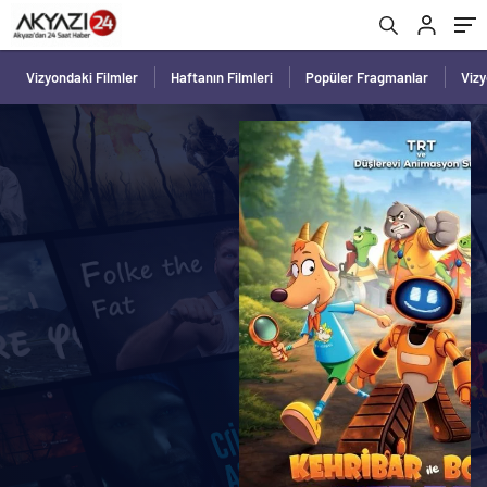
Vizyondaki Filmler
Haftanın Filmleri
Popüler Fragmanlar
Viz