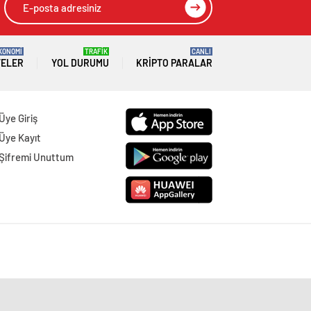
KONOMİ
TRAFİK
CANLI
TELER
YOL DURUMU
KRIPTO PARALAR
Üye Giriş
Üye Kayıt
Şifremi Unuttum