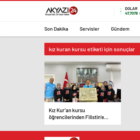
DOLAR
47,7078
Son Dakika
Servisler
Gündem
kız kuran kursu etiketi için sonuçlar
Kız Kur’an kursu
öğrencilerinden Filistin’e
destek