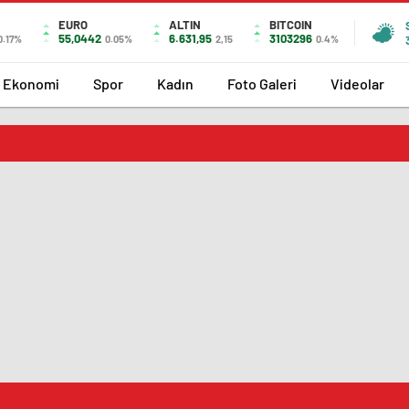
EURO
ALTIN
BITCOIN
55,0442
6.631,95
3103296
0.17%
0.05%
2,15
0.4%
Ekonomi
Spor
Kadın
Foto Galeri
Videolar