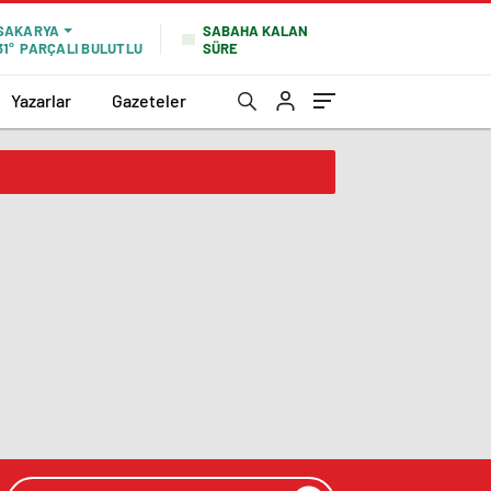
SABAHA KALAN
SAKARYA
SÜRE
31°
PARÇALI BULUTLU
Yazarlar
Gazeteler