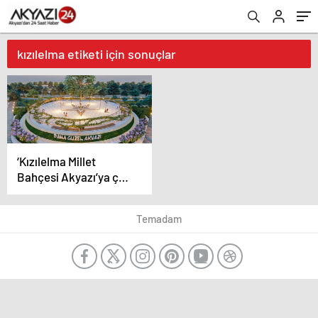
kızılelma etiketi için sonuçlar
‘Kızılelma Millet
Bahçesi Akyazı’ya çok
yakışacak’
Temadam