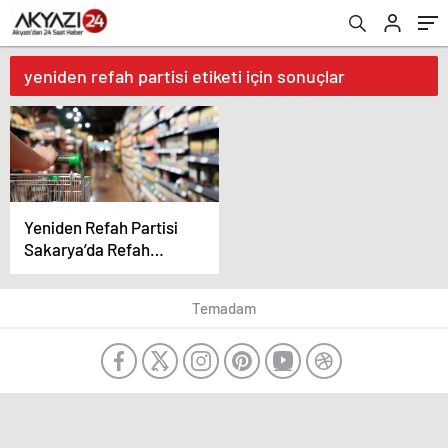
yeniden refah partisi etiketi için sonuçlar
Yeniden Refah Partisi
Sakarya’da Refah
market kuracak
Temadam