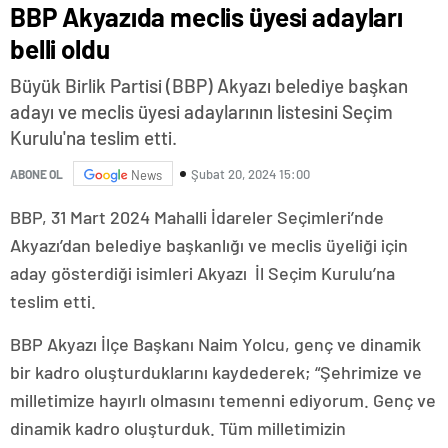
BBP Akyazıda meclis üyesi adayları
belli oldu
Büyük Birlik Partisi (BBP) Akyazı belediye başkan
adayı ve meclis üyesi adaylarının listesini Seçim
Kurulu'na teslim etti.
Şubat 20, 2024 15:00
ABONE OL
News
BBP, 31 Mart 2024 Mahalli İdareler Seçimleri’nde
Akyazı’dan belediye başkanlığı ve meclis üyeliği için
aday gösterdiği isimleri Akyazı İl Seçim Kurulu’na
teslim etti.
BBP Akyazı İlçe Başkanı Naim Yolcu, genç ve dinamik
bir kadro oluşturduklarını kaydederek; “Şehrimize ve
milletimize hayırlı olmasını temenni ediyorum. Genç ve
dinamik kadro oluşturduk. Tüm milletimizin