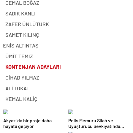
CEMAL BOĞAZ
SADIK KANLI
ZAFER ÜNLÜTÜRK
SAMET KILINÇ
ENİS ALTINTAŞ
ÜMİT TEMİZ
KONTENJAN ADAYLARI
CİHAD YILMAZ
ALİ TOKAT
KEMAL KALİÇ
Akyazı’da bir proje daha
Polis Memuru Silah ve
hayata geçiyor
Uyuşturucu Sevkiyatında
Yakalandı