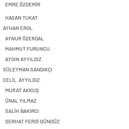
EMRE ÖZDEMİR
HASAN TUKAT
AYHAN EROL
AYNUR ÖZERDAL
MAHMUT FURUNCU
AYDIN AYYILDIZ
SÜLEYMAN SANDIKÇI
CELİL AYYILDIZ
MURAT AKKUŞ
ÜNAL YILMAZ
SALİH BAKIRCI
SERHAT FERDİ GÜNDÜZ