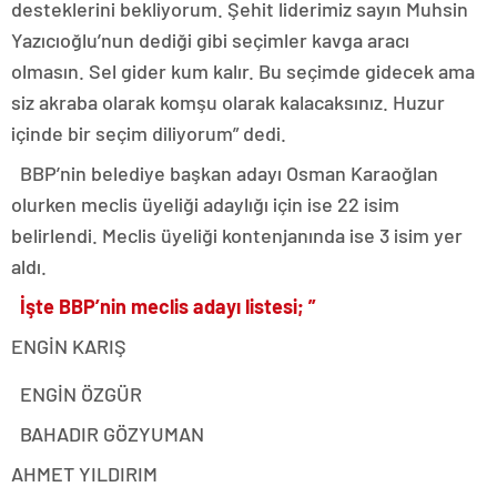
desteklerini bekliyorum. Şehit liderimiz sayın Muhsin
Yazıcıoğlu’nun dediği gibi seçimler kavga aracı
olmasın. Sel gider kum kalır. Bu seçimde gidecek ama
siz akraba olarak komşu olarak kalacaksınız. Huzur
içinde bir seçim diliyorum” dedi.
BBP’nin belediye başkan adayı Osman Karaoğlan
olurken meclis üyeliği adaylığı için ise 22 isim
belirlendi. Meclis üyeliği kontenjanında ise 3 isim yer
aldı.
İşte BBP’nin meclis adayı listesi; ”
ENGİN KARIŞ
ENGİN ÖZGÜR
BAHADIR GÖZYUMAN
AHMET YILDIRIM