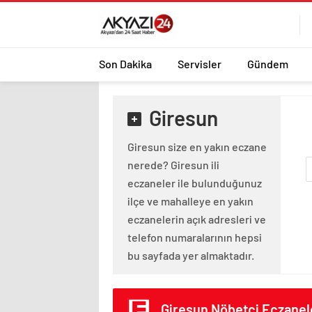
Son Dakika
Servisler
Gündem
Giresun
Giresun size en yakın eczane
nerede? Giresun ili
eczaneler ile bulunduğunuz
ilçe ve mahalleye en yakın
eczanelerin açık adresleri ve
telefon numaralarının hepsi
bu sayfada yer almaktadır.
Giresun Nöbetçi Eczanel