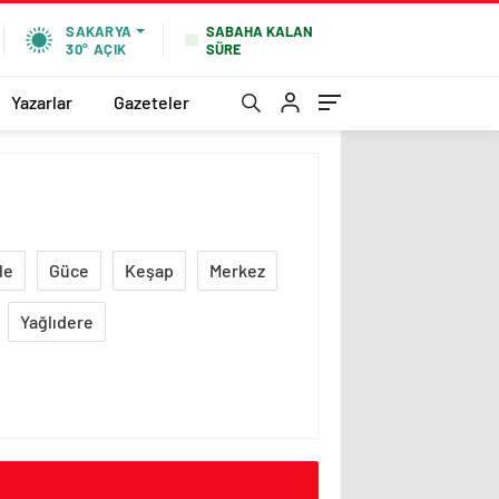
SABAHA KALAN
SAKARYA
SÜRE
30°
AÇIK
Yazarlar
Gazeteler
le
Güce
Keşap
Merkez
Yağlıdere