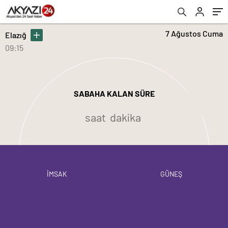
7 Ağustos Cuma
Elazığ
09:15
SABAHA KALAN SÜRE
saat
dakika
İMSAK
GÜNEŞ